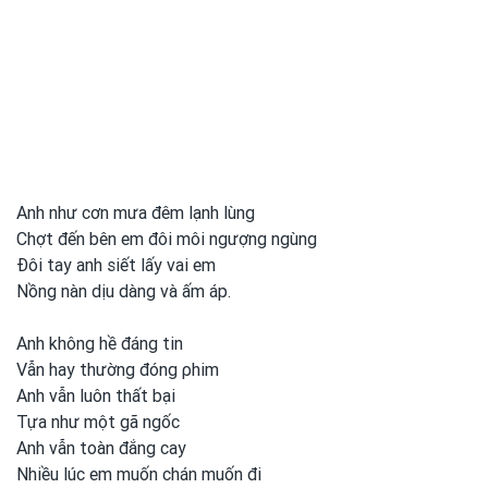
Anh như cơn mưa đêm lạnh lùng
Chợt đến bên em đôi môi ngượng ngùng
Đôi tay anh siết lấy vai em
Nồng nàn dịu dàng và ấm áp.
Anh không hề đáng tin
Vẫn hay thường đóng ρhim
Anh vẫn luôn thất bại
Tựa như một
gã ngốc
Anh vẫn toàn đắng cay
Nhiều lúc em
muốn chán muốn đi