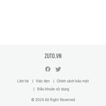
zuto.vn
Facebook
Twitter
zuto.vn
zuto.vn
Liên hệ
Việc làm
Chính sách bảo mật
Điều khoản sử dụng
© 2024 All Right Reserved