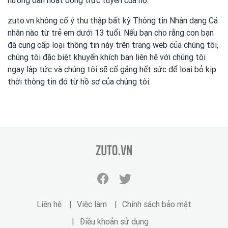
hướng dẫn hoạt động trực tuyến của họ.
zuto.vn không cố ý thu thập bất kỳ Thông tin Nhận dạng Cá
nhân nào từ trẻ em dưới 13 tuổi. Nếu bạn cho rằng con bạn
đã cung cấp loại thông tin này trên trang web của chúng tôi,
chúng tôi đặc biệt khuyến khích bạn liên hệ với chúng tôi
ngay lập tức và chúng tôi sẽ cố gắng hết sức để loại bỏ kịp
thời thông tin đó từ hồ sơ của chúng tôi.
zuto.vn
Facebook
Twitter
zuto.vn
zuto.vn
Liên hệ
Việc làm
Chính sách bảo mật
Điều khoản sử dụng