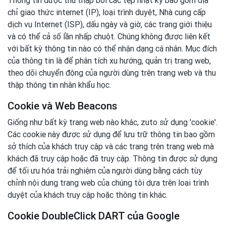
Thông tin được thu thập bởi các tệp nhật ký bao gồm địa
chỉ giao thức internet (IP), loại trình duyệt, Nhà cung cấp
dịch vụ Internet (ISP), dấu ngày và giờ, các trang giới thiệu
và có thể cả số lần nhấp chuột. Chúng không được liên kết
với bất kỳ thông tin nào có thể nhận dạng cá nhân. Mục đích
của thông tin là để phân tích xu hướng, quản trị trang web,
theo dõi chuyển động của người dùng trên trang web và thu
thập thông tin nhân khẩu học.
Cookie và Web Beacons
Giống như bất kỳ trang web nào khác, zuto sử dụng 'cookie'.
Các cookie này được sử dụng để lưu trữ thông tin bao gồm
sở thích của khách truy cập và các trang trên trang web mà
khách đã truy cập hoặc đã truy cập. Thông tin được sử dụng
để tối ưu hóa trải nghiệm của người dùng bằng cách tùy
chỉnh nội dung trang web của chúng tôi dựa trên loại trình
duyệt của khách truy cập hoặc thông tin khác.
Cookie DoubleClick DART của Google