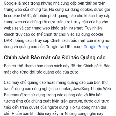
Google là một trong những nhà cung cấp bên thứ ba trên
trang web của chúng tôi. Nó cũng sử dụng cookie, được gọi
là cookie DART, để phân phát quảng cáo cho khách truy cập
trang web của chúng tôi dựa trên lượt truy cập của họ vào
website và các trang web khác trên internet. Tuy nhiên,
khách truy cập có thể chọn từ chối việc sử dụng cookie
DART bằng cách truy cập Chính sách bảo mật của mạng nội
dung và quảng cáo của Google tại URL sau -
Google Policy
Chính sách Bảo mật của Đối tác Quảng cáo
Bạn có thể tham khảo danh sách này để tìm Chính sách Bảo
mật cho từng đối tác quảng cáo của zuto.
Các máy chủ quảng cáo hoặc mạng quảng cáo của bên thứ
ba sử dụng các công nghệ như cookie, JavaScript hoặc Web
Beacons được sử dụng trong các quảng cáo và liên kết
tương ứng của chúng xuất hiện trên zuto.vn, được gửi trực
tiếp đến trình duyệt của người dùng. Họ tự động nhận địa
chỉ IP của bạn khi điều này xảy ra. Những công nghệ này