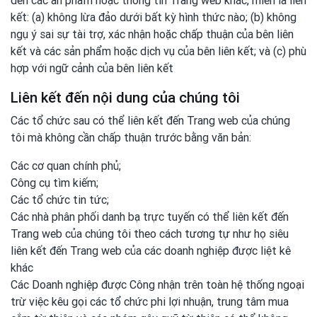
đến các ấn phẩm hoặc thông tin Trang web khác, miễn là liên
kết: (a) không lừa đảo dưới bất kỳ hình thức nào; (b) không
ngụ ý sai sự tài trợ, xác nhận hoặc chấp thuận của bên liên
kết và các sản phẩm hoặc dịch vụ của bên liên kết; và (c) phù
hợp với ngữ cảnh của bên liên kết
Liên kết đến nội dung của chúng tôi
Các tổ chức sau có thể liên kết đến Trang web của chúng
tôi mà không cần chấp thuận trước bằng văn bản:
Các cơ quan chính phủ;
Công cụ tìm kiếm;
Các tổ chức tin tức;
Các nhà phân phối danh bạ trực tuyến có thể liên kết đến
Trang web của chúng tôi theo cách tương tự như họ siêu
liên kết đến Trang web của các doanh nghiệp được liệt kê
khác
Các Doanh nghiệp được Công nhận trên toàn hệ thống ngoại
trừ việc kêu gọi các tổ chức phi lợi nhuận, trung tâm mua