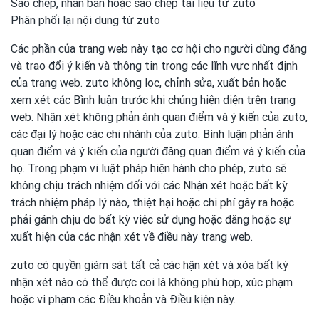
Sao chép, nhân bản hoặc sao chép tài liệu từ zuto
Phân phối lại nội dung từ zuto
Các phần của trang web này tạo cơ hội cho người dùng đăng
và trao đổi ý kiến ​​và thông tin trong các lĩnh vực nhất định
của trang web. zuto không lọc, chỉnh sửa, xuất bản hoặc
xem xét các Bình luận trước khi chúng hiện diện trên trang
web. Nhận xét không phản ánh quan điểm và ý kiến ​​của zuto,
các đại lý hoặc các chi nhánh của zuto. Bình luận phản ánh
quan điểm và ý kiến ​​của người đăng quan điểm và ý kiến ​​của
họ. Trong phạm vi luật pháp hiện hành cho phép, zuto sẽ
không chịu trách nhiệm đối với các Nhận xét hoặc bất kỳ
trách nhiệm pháp lý nào, thiệt hại hoặc chi phí gây ra hoặc
phải gánh chịu do bất kỳ việc sử dụng hoặc đăng hoặc sự
xuất hiện của các nhận xét về điều này trang web.
zuto có quyền giám sát tất cả các hận xét và xóa bất kỳ
nhận xét nào có thể được coi là không phù hợp, xúc phạm
hoặc vi phạm các Điều khoản và Điều kiện này.