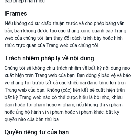
cấp phép nhãn hiệu.
iFrames
Nếu không có sự chấp thuận trước và cho phép bằng văn
bản, bạn không được tạo các khung xung quanh các Trang
web của chúng tôi làm thay đổi cách trình bày hoặc hình
thức trực quan của Trang web của chúng tôi.
Trách nhiệm pháp lý về nội dung
Chúng tôi sẽ không chịu trách nhiệm về bất kỳ nội dung nào
xuất hiện trên Trang web của bạn. Bạn đồng ý bảo vệ và bảo
vệ chúng tôi trước tất cả các khiếu nại đang tăng lên trên
Trang web của bạn. Không (các) liên kết sẽ xuất hiện trên
bất kỳ Trang web nào có thể được hiểu là bôi nhọ, khiêu
dâm hoặc tội phạm hoặc vi phạm, nếu không thì vi phạm
hoặc ủng hộ hành vi vi phạm hoặc vi phạm khác, bất kỳ
quyền nào của bên thứ ba.
Quyền riêng tư của bạn