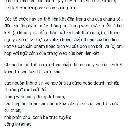
sắm từ thiện và các nhóm gây quỹ từ thiện có thể không
liên kết với trang web của chúng tôi.
Các tổ chức này có thể liên kết đến trang chủ của chúng tôi,
đến các ấn phẩm hoặc thông tin Trang web khác, miễn là liên
kết: (a) không lừa đảo dưới bất kỳ hình thức nào; (b) không
ngụ ý sai sự tài trợ, xác nhận hoặc chấp thuận của bên liên
kết và các sản phẩm hoặc dịch vụ của bên liên kết; và (c) phù
hợp với ngữ cảnh của trang web của bên liên kết.
Chúng tôi có thể xem xét và chấp thuận các yêu cầu liên kết
khác từ các loại tổ chức sau:
các nguồn thông tin về người tiêu dùng hoặc doanh nghiệp
thường được biết đến;
trang web cộng đồng dot.com;
các hiệp hội hoặc các nhóm khác đại diện cho các tổ chức
từ thiện;
nhà phân phối danh bạ trực tuyến;
cổng internet;