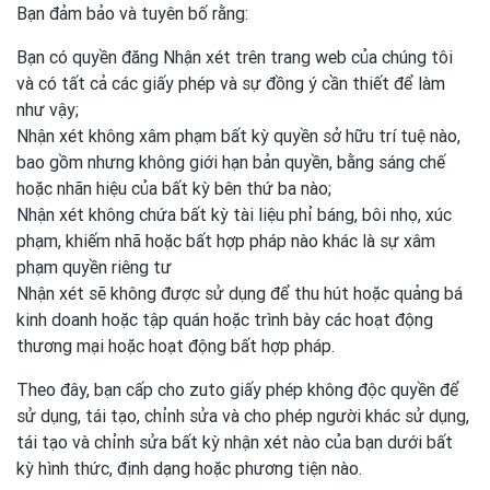
Bạn đảm bảo và tuyên bố rằng:
Bạn có quyền đăng Nhận xét trên trang web của chúng tôi
và có tất cả các giấy phép và sự đồng ý cần thiết để làm
như vậy;
Nhận xét không xâm phạm bất kỳ quyền sở hữu trí tuệ nào,
bao gồm nhưng không giới hạn bản quyền, bằng sáng chế
hoặc nhãn hiệu của bất kỳ bên thứ ba nào;
Nhận xét không chứa bất kỳ tài liệu phỉ báng, bôi nhọ, xúc
phạm, khiếm nhã hoặc bất hợp pháp nào khác là sự xâm
phạm quyền riêng tư
Nhận xét sẽ không được sử dụng để thu hút hoặc quảng bá
kinh doanh hoặc tập quán hoặc trình bày các hoạt động
thương mại hoặc hoạt động bất hợp pháp.
Theo đây, bạn cấp cho zuto giấy phép không độc quyền để
sử dụng, tái tạo, chỉnh sửa và cho phép người khác sử dụng,
tái tạo và chỉnh sửa bất kỳ nhận xét nào của bạn dưới bất
kỳ hình thức, định dạng hoặc phương tiện nào.