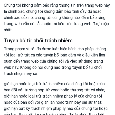
Chúng tôi không đảm bảo rằng thông tin trên trang web này
là chính xác, chúng tôi không đảm bảo tính đầy đủ hoặc
chính xác của nó; chúng tôi cũng không hứa đảm bảo rằng
trang web vẫn có sẵn hoặc tài liệu trên trang web được cập
nhật.
Tuyên bố từ chối trách nhiệm
Trong phạm vi tối đa được luật hiện hành cho phép, chúng
tôi loại trừ tất cả các tuyên bố, bảo đảm và điều kiện liên
quan đến trang web của chúng tôi và việc sử dụng trang
web này. Không có nội dung nào trong tuyên bố từ chối
trách nhiệm này sẽ:
giới hạn hoặc loại trừ trách nhiệm của chúng tôi hoặc của
bạn đối với trường hợp tử vong hoặc thương tật cá nhân;
giới hạn hoặc loại trừ trách nhiệm pháp lý của chúng tôi
hoặc của bạn đối với gian lận hoặc trình bày sai sự thật;
giới hạn bất kỳ trách nhiệm pháp lý nào của chúng tôi hoặc
của bạn theo bất kỳ cách nào không được phép theo luật