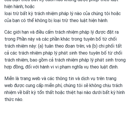
hiện hành; hoặc
loại trừ bất kỳ trách nhiệm pháp lý nào của chúng tôi hoặc
của bạn có thể không bị loại trừ theo luật hiện hành.
Các giới hạn và điều cấm trách nhiệm pháp lý được đặt ra
trong Phần này và các phần khác trong tuyên bố từ chối
trách nhiệm này: (a) tuân theo đoạn trên; và (b) chi phối tất
cả các trách nhiệm pháp lý phát sinh theo tuyên bố từ chối
trách nhiệm, bao gồm cả trách nhiệm pháp lý phát sinh trong
hợp đồng, đối với hành vi vi phạm nghĩa vụ theo luật định.
Miễn là trang web và các thông tin và dịch vụ trên trang
web được cung cấp miễn phí, chúng tôi sẽ không chịu trách
nhiệm về bất kỳ tổn thất hoặc thiệt hại nào dưới bất kỳ hình
thức nào.