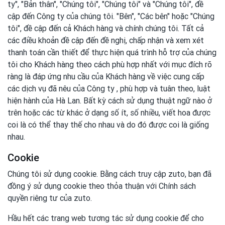
ty", "Bản thân", "Chúng tôi", "Chúng tôi" và "Chúng tôi", đề
cập đến Công ty của chúng tôi. "Bên", "Các bên" hoặc "Chúng
tôi", đề cập đến cả Khách hàng và chính chúng tôi. Tất cả
các điều khoản đề cập đến đề nghị, chấp nhận và xem xét
thanh toán cần thiết để thực hiện quá trình hỗ trợ của chúng
tôi cho Khách hàng theo cách phù hợp nhất với mục đích rõ
ràng là đáp ứng nhu cầu của Khách hàng về việc cung cấp
các dịch vụ đã nêu của Công ty , phù hợp và tuân theo, luật
hiện hành của Hà Lan. Bất kỳ cách sử dụng thuật ngữ nào ở
trên hoặc các từ khác ở dạng số ít, số nhiều, viết hoa được
coi là có thể thay thế cho nhau và do đó được coi là giống
nhau.
Cookie
Chúng tôi sử dụng cookie. Bằng cách truy cập zuto, bạn đã
đồng ý sử dụng cookie theo thỏa thuận với Chính sách
quyền riêng tư của zuto.
Hầu hết các trang web tương tác sử dụng cookie để cho