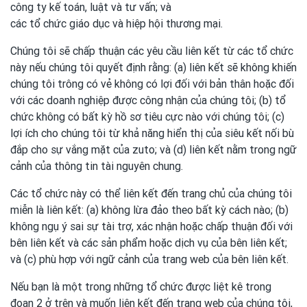
công ty kế toán, luật và tư vấn; và
các tổ chức giáo dục và hiệp hội thương mại.
Chúng tôi sẽ chấp thuận các yêu cầu liên kết từ các tổ chức
này nếu chúng tôi quyết định rằng: (a) liên kết sẽ không khiến
chúng tôi trông có vẻ không có lợi đối với bản thân hoặc đối
với các doanh nghiệp được công nhận của chúng tôi; (b) tổ
chức không có bất kỳ hồ sơ tiêu cực nào với chúng tôi; (c)
lợi ích cho chúng tôi từ khả năng hiển thị của siêu kết nối bù
đắp cho sự vắng mặt của zuto; và (d) liên kết nằm trong ngữ
cảnh của thông tin tài nguyên chung.
Các tổ chức này có thể liên kết đến trang chủ của chúng tôi
miễn là liên kết: (a) không lừa đảo theo bất kỳ cách nào; (b)
không ngụ ý sai sự tài trợ, xác nhận hoặc chấp thuận đối với
bên liên kết và các sản phẩm hoặc dịch vụ của bên liên kết;
và (c) phù hợp với ngữ cảnh của trang web của bên liên kết.
Nếu bạn là một trong những tổ chức được liệt kê trong
đoạn 2 ở trên và muốn liên kết đến trang web của chúng tôi,