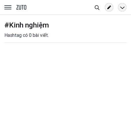
Tìm
zuto.vn
kiếm
#Kinh nghiệm
Hashtag có 0 bài viết.