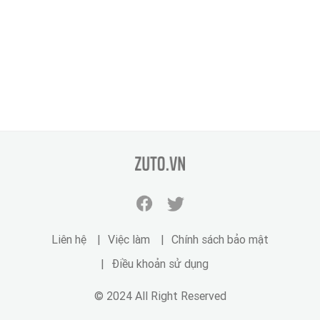
zuto.vn
Facebook
Twitter
zuto.vn
zuto.vn
Liên hệ
Việc làm
Chính sách bảo mật
Điều khoản sử dụng
© 2024 All Right Reserved