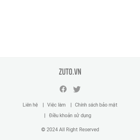
zuto.vn
Facebook
Twitter
zuto.vn
zuto.vn
Liên hệ
Việc làm
Chính sách bảo mật
Điều khoản sử dụng
© 2024 All Right Reserved