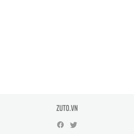
zuto.vn
Facebook
Twitter
zuto.vn
zuto.vn