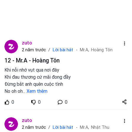
zuto
Lời bài hát
2 năm trước
Mr.A,
Hoàng Tôn
12 - Mr.A - Hoàng Tôn
Khi nỗi nhớ vụt qua nơi đây
Khi đau thương cứ mãi đong đầy
Đừng bắt anh quên cuộc tình
No oh oh
...
Xem thêm
Share
0
0
0
zuto.vn
zuto
Lời bài hát
2 năm trước
Mr.A,
Nhật Thu