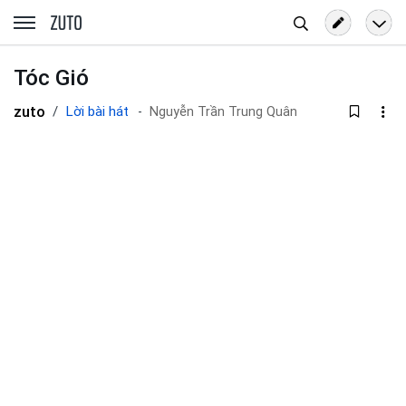
Tìm
zuto.vn
kiếm
Tóc Gió
zuto
Lời bài hát
Nguyễn Trần Trung Quân