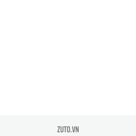
zuto.vn