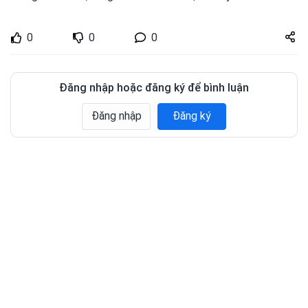
Share
0
0
0
zuto.vn
Đăng nhập hoặc đăng ký để bình luận
Đăng nhập
Đăng ký