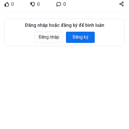
Share
0
0
0
zuto.vn
Đăng nhập hoặc đăng ký để bình luận
Đăng nhập
Đăng ký