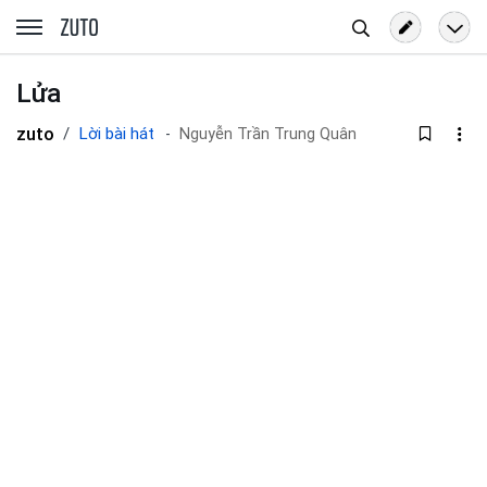
Tìm
zuto.vn
kiếm
Lửa
zuto
Lời bài hát
Nguyễn Trần Trung Quân