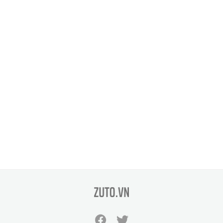
zuto.vn
Facebook
Twitter