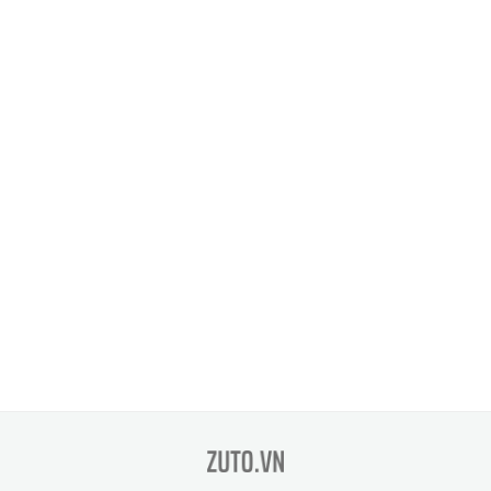
zuto.vn