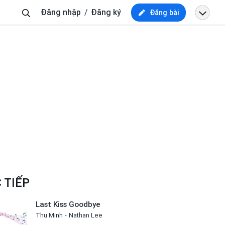
Tìm
Đăng nhập
Đăng ký
Đăng bài
kiếm
 TIẾP
Last Kiss Goodbye
Thu Minh
Nathan Lee