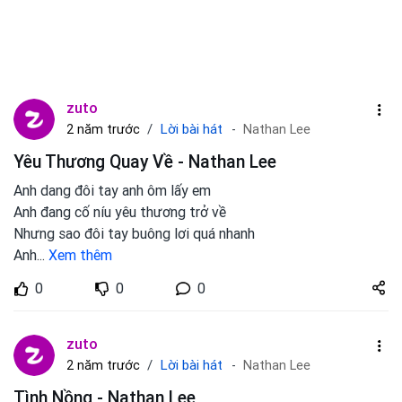
zuto
Lời bài hát
2 năm trước
Nathan Lee
Yêu Thương Quay Về - Nathan Lee
Anh dang đôi tay anh ôm lấy em
Anh đang cố níu yêu thương trở về
Nhưng sao đôi tay buông lơi quá nhanh
Anh
...
Xem thêm
Share
0
0
0
zuto.vn
zuto
Lời bài hát
2 năm trước
Nathan Lee
Tình Nồng - Nathan Lee