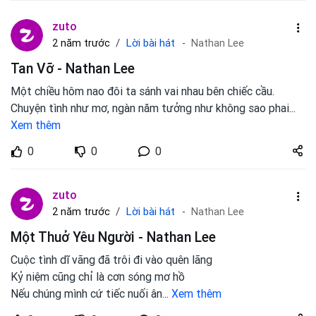
zuto
Lời bài hát
2 năm trước
Nathan Lee
Tan Vỡ - Nathan Lee
Một chiều hôm nao đôi ta sánh vai nhau bên chiếc cầu.
Chuyện tình như mơ, ngàn năm tưởng như không sao phai
...
Xem thêm
Share
0
0
0
zuto.vn
zuto
Lời bài hát
2 năm trước
Nathan Lee
Một Thuở Yêu Người - Nathan Lee
Cuộc tình dĩ vãng đã trôi đi vào quên lãng
Kỷ niệm cũng chỉ là cơn sóng mơ hồ
Nếu chúng mình cứ tiếc nuối ân
...
Xem thêm
Share