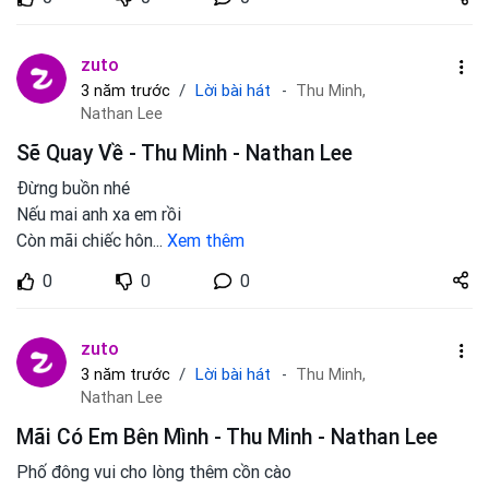
zuto.vn
zuto
Lời bài hát
3 năm trước
Thu Minh,
Nathan Lee
Sẽ Quay Về - Thu Minh - Nathan Lee
Đừng buồn nhé
Nếu mai anh xa em rồi
Còn mãi chiếc hôn
...
Xem thêm
Share
0
0
0
zuto.vn
zuto
Lời bài hát
3 năm trước
Thu Minh,
Nathan Lee
Mãi Có Em Bên Mình - Thu Minh - Nathan Lee
Phố đông vui cho lòng thêm cồn cào