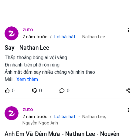
zuto
Lời bài hát
2 năm trước
Nathan Lee
Say - Nathan Lee
Thấp thoáng bóng ai vội vàng
Đi nhanh trên phố rộn ràng
Ánh mắt đắm say nhiều chàng vội nhìn theo
Mái
...
Xem thêm
Share
0
0
0
zuto.vn
zuto
Lời bài hát
2 năm trước
Nathan Lee,
Nguyễn Ngọc Anh
Anh Em Và Đêm Mưa - Nathan Lee - Nguyễn