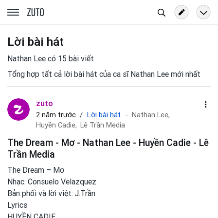
Tìm
zuto.vn
kiếm
Lời bài hát
Nathan Lee có 15 bài viết
Tổng hợp tất cả lời bài hát của ca sĩ Nathan Lee mới nhất
zuto
Lời bài hát
2 năm trước
Nathan Lee,
Huyền Cadie,
Lê Trần Media
The Dream - Mơ - Nathan Lee - Huyền Cadie - Lê
Trần Media
The Dream – Mơ
Nhạc: Consuelo Velazquez
Bản phối và lời việt: J.Trần
Lyrics
HUYỀN CADIE