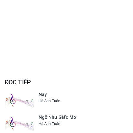
ĐỌC TIẾP
Này
Hà Anh Tuấn
Ngỡ Như Giấc Mơ
Hà Anh Tuấn