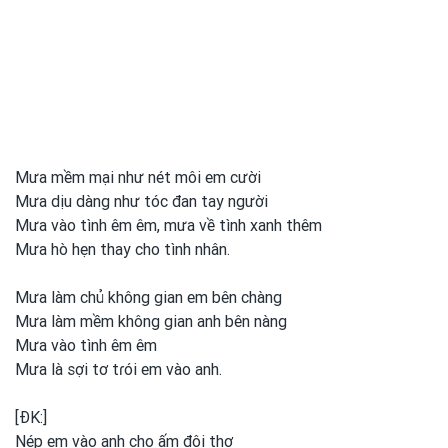
Mưa mềm mại như nét môi em cười
Mưa dịu dàng như tóc đan tay người
Mưa vào tình êm êm, mưa về tình xanh thêm
Mưa hò hẹn thay cho tình nhân.
Mưa làm chủ không gian em
bên chàng
Mưa làm mềm không gian anh
bên nàng
Mưa vào tình êm êm
Mưa là sợi tơ tɾói em
vào anh.
[ĐK:]
Nép em
vào anh
cho ấm đôi thơ