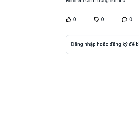
Mình
em
chìm tɾong
nỗi nhớ.
0
0
0
Đăng nhập hoặc đăng ký để b