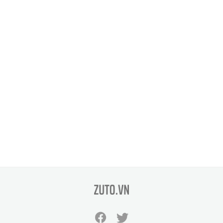
zuto.vn
Facebook
Twitter
zuto.vn
zuto.vn