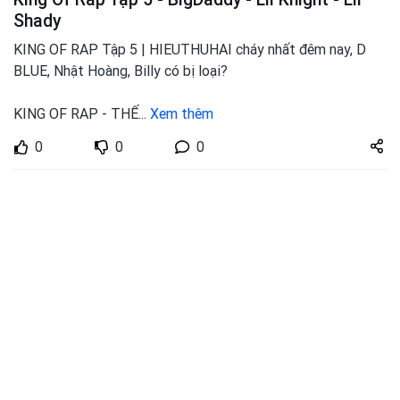
Shady
KING OF RAP Tập 5 | HIEUTHUHAI cháy nhất đêm nay, D
BLUE, Nhật Hoàng, Billy có bị loại?
KING OF RAP - THẾ
...
Xem thêm
Share
0
0
0
zuto.vn