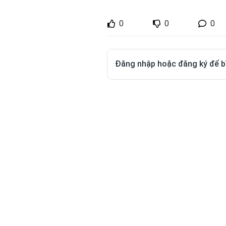
0
0
0
Đăng nhập hoặc đăng ký để b