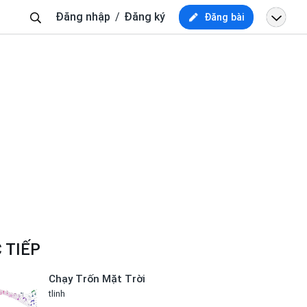
Tìm
Đăng nhập
Đăng ký
Đăng bài
kiếm
 TIẾP
Chạy Trốn Mặt Trời
tlinh