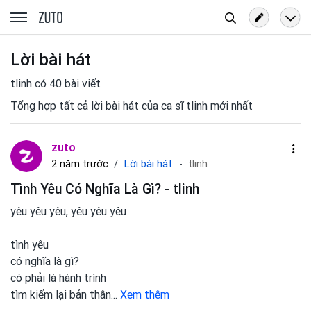
Tìm
zuto.vn
kiếm
Lời bài hát
tlinh có 40 bài viết
Tổng hợp tất cả lời bài hát của ca sĩ tlinh mới nhất
zuto
Lời bài hát
2 năm trước
tlinh
Tình Yêu Có Nghĩa Là Gì? - tlinh
yêu yêu yêu, yêu yêu yêu
tình yêu
có nghĩa là gì?
có phải là hành trình
tìm kiếm lại bản thân
...
Xem thêm