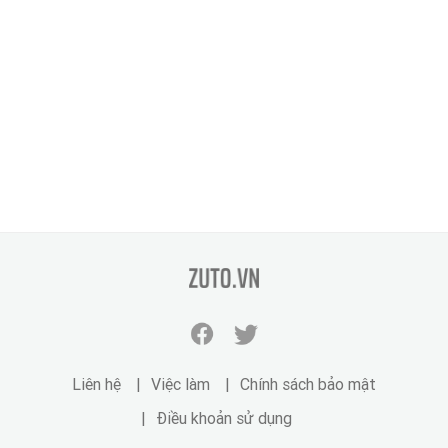
zuto.vn
Facebook
Twitter
zuto.vn
zuto.vn
Liên hệ
Việc làm
Chính sách bảo mật
Điều khoản sử dụng