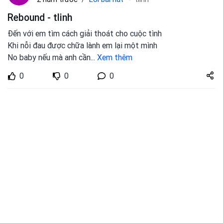
Rebound - tlinh
Đến với em tìm cách giải thoát cho cuộc tình
Khi nỗi đau được chữa lành em lại một mình
No baby nếu mà anh cần
...
Xem thêm
Share
0
0
0
zuto.vn