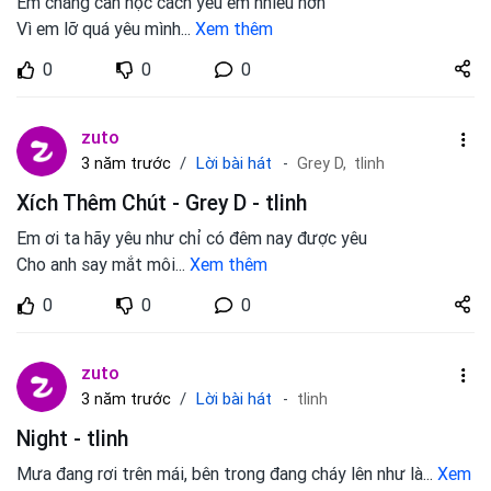
Em chẳng cần học cách yêu em nhiều hơn
Vì em lỡ quá yêu mình
...
Xem thêm
Share
0
0
0
zuto.vn
zuto
Lời bài hát
3 năm trước
Grey D,
tlinh
Xích Thêm Chút - Grey D - tlinh
Em ơi ta hãy yêu như chỉ có đêm nay được yêu
Cho anh say mắt môi
...
Xem thêm
Share
0
0
0
zuto.vn
zuto
Lời bài hát
3 năm trước
tlinh
Night - tlinh
Mưa đang rơi trên mái, bên trong đang cháy lên như là
...
Xem