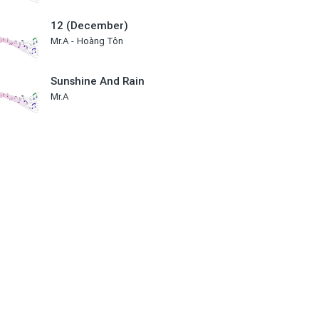
12 (December)
Mr.A
Hoàng Tôn
Sunshine And Rain
Mr.A