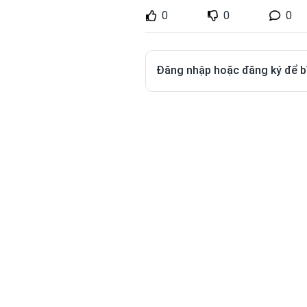
0
0
0
Đăng nhập hoặc đăng ký để b