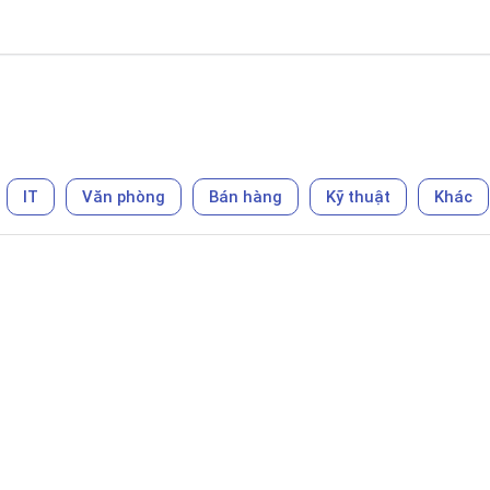
IT
Văn phòng
Bán hàng
Kỹ thuật
Khác