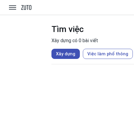
zuto.vn
Tìm việc
Xây dựng có 0 bài viết
Xây dựng
Việc làm phổ thông