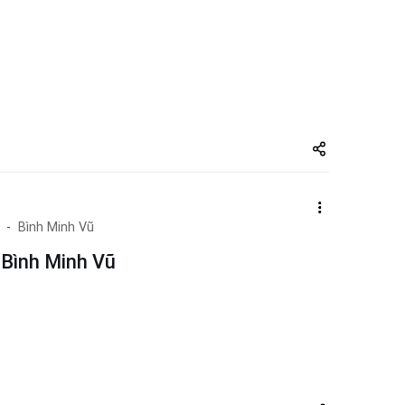
Share
zuto.vn
Bình Minh Vũ
 Bình Minh Vũ