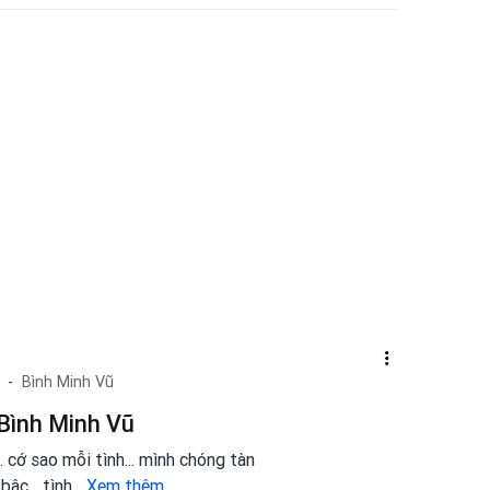
Bình Minh Vũ
Bình Minh Vũ
. cớ sao mỗi tình... mình chóng tàn
ậc... tình
...
Xem thêm