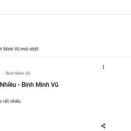
ình Minh Vũ mới nhất
Bình Minh Vũ
Nhiều - Bình Minh Vũ
o rất nhiều
Share
zuto.vn