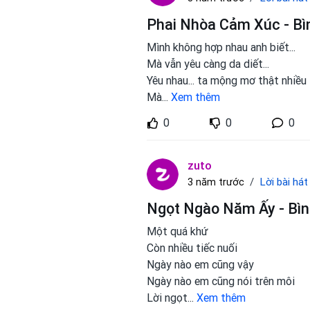
Phai Nhòa Cảm Xúc - Bì
Mình không hợp nhau anh biết...
Mà vẫn yêu càng da diết...
Yêu nhau... ta mộng mơ thật nhiều
Mà
...
Xem thêm
0
0
0
zuto
Lời bài hát
3 năm trước
Ngọt Ngào Năm Ấy - Bìn
Một quá khứ
Còn nhiều tiếc nuối
Ngày nào em cũng vậy
Ngày nào em cũng nói trên môi
Lời ngọt
...
Xem thêm