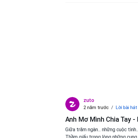
zuto
Lời bài hát
2 năm trước
Anh Mơ Mình Chia Tay - 
Giữa trăm ngàn... những cuộc tình..
Thầm giấu trong lòng những cung b