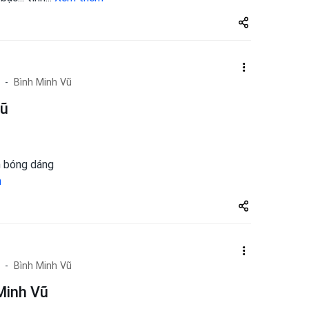
Share
zuto.vn
Bình Minh Vũ
Vũ
n bóng dáng
m
Share
zuto.vn
Bình Minh Vũ
Minh Vũ