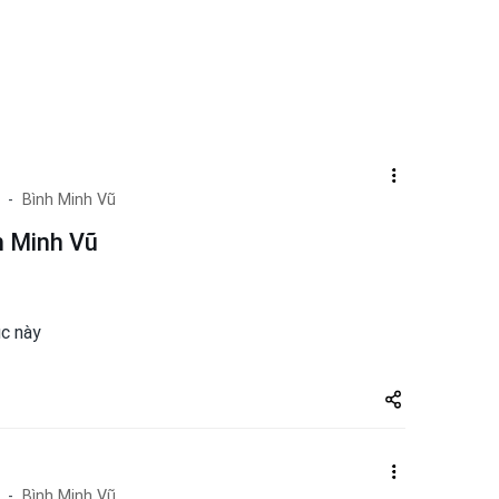
Bình Minh Vũ
h Minh Vũ
úc này
Share
zuto.vn
Bình Minh Vũ