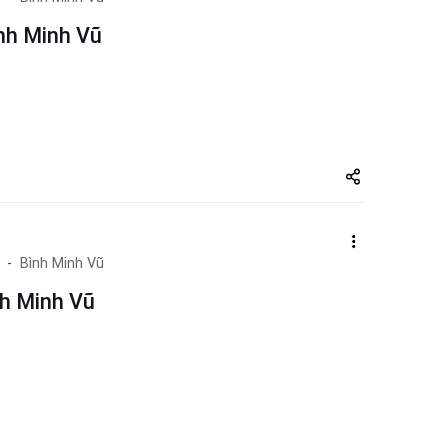
nh Minh Vũ
Share
zuto.vn
Bình Minh Vũ
h Minh Vũ