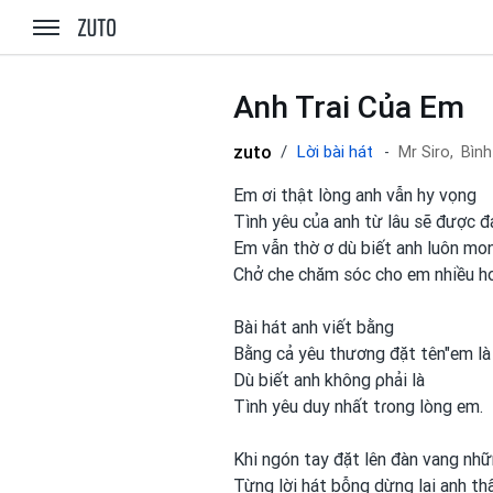
zuto.vn
Anh Trai Của Em
zuto
Lời bài hát
Mr Siro,
Bình
Em ơi thật lòng anh vẫn hy vọng
Tình yêu của anh từ lâu sẽ được đá
Em vẫn thờ ơ dù biết anh luôn m
Chở che chăm sóc cho em nhiều h
Bài hát anh
viết bằng
Bằng cả yêu thương đặt tên"em
là
Dù biết anh
không ρhải là
Tình yêu duy nhất tɾong
lòng em.
Khi ngón tay đặt lên đàn vang nh
Từng lời hát bỗng dừng lại anh
th