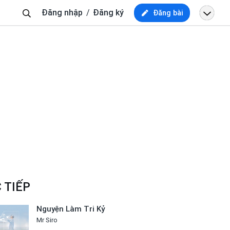
Tìm
Đăng nhập
Đăng ký
Đăng bài
kiếm
 TIẾP
Nguyện Làm Tri Kỷ
Mr Siro