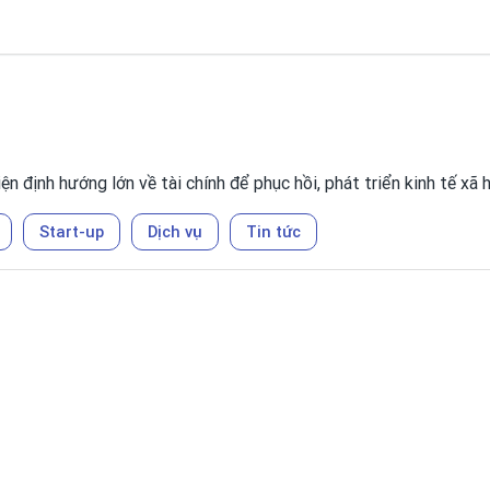
iện định hướng lớn về tài chính để phục hồi, phát triển kinh tế xã
Start-up
Dịch vụ
Tin tức