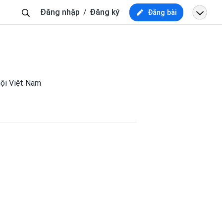
Tìm
Đăng nhập
Đăng ký
Đăng bài
kiếm
 hội Việt Nam