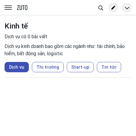
Tìm
zuto.vn
kiếm
Kinh tế
Dịch vụ có 0 bài viết
Dịch vụ kinh doanh bao gồm các ngành như: tài chính, bảo
hiểm, bất động sản, logistic
Dịch vụ
Thị trường
Start-up
Tin tức