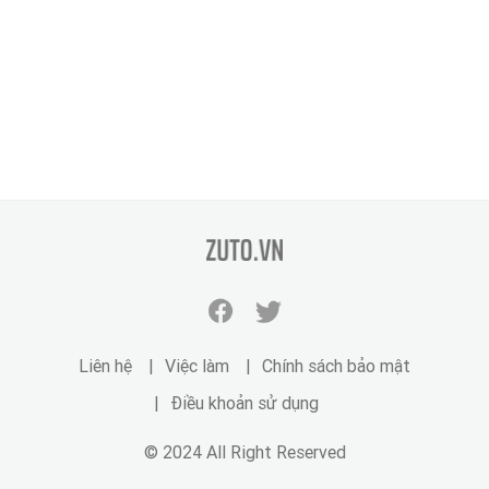
zuto.vn
Facebook
Twitter
zuto.vn
zuto.vn
Liên hệ
Việc làm
Chính sách bảo mật
Điều khoản sử dụng
© 2024 All Right Reserved