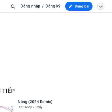
Tìm
Đăng nhập
Đăng ký
Đăng bài
kiếm
 TIẾP
Nóng (2024 Remix)
BigDaddy
Emily