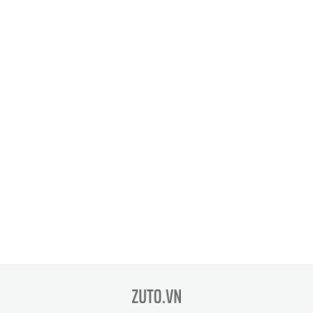
zuto.vn