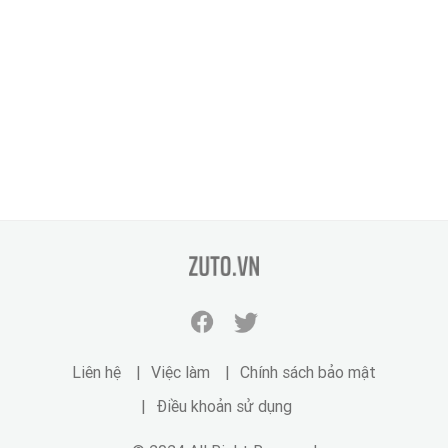
zuto.vn
Facebook
Twitter
zuto.vn
zuto.vn
Liên hệ
Việc làm
Chính sách bảo mật
Điều khoản sử dụng