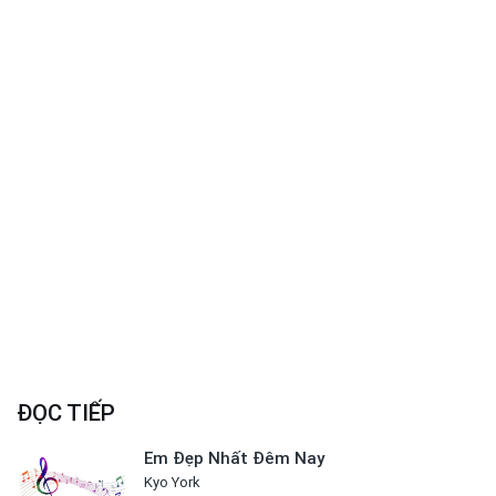
ĐỌC TIẾP
Em Đẹp Nhất Đêm Nay
Kyo York