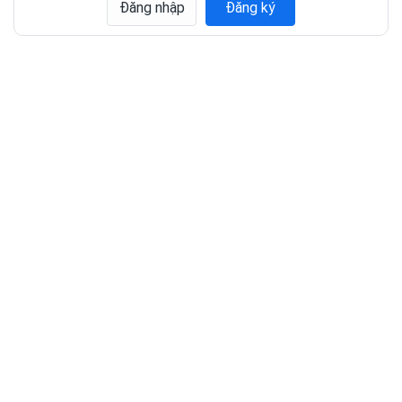
Đăng nhập
Đăng ký