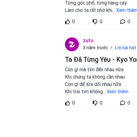
Từng góc phố, từng hàng cây
Làm cho ta rất nhớ khi
...
Xem thê
0
0
0
zuto
Lời bài hát
3 năm trước
Ta Đã Từng Yêu - Kyo Yo
Còn gì mà tìm đến nhau nữa
Khi chúng ta không cần nhau
Còn gì để lừa dối nhau nữa
Khi trái tim không
...
Xem thêm
0
0
0