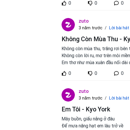
0
0
0
zuto
Lời bài hát
3 năm trước
Không Còn Mùa Thu - Ky
Không còn mùa thu, trăng rơi bên
Không còn lời ru, mơ trên môi mề
Em thơ như mùa xuân đầu nối dài
0
0
0
zuto
Lời bài hát
3 năm trước
Em Tôi - Kyo York
Mây buồn, giấu nắng ở đâu
Để mưa nặng hạt em lâu trở về