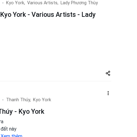
Kyo York,
Various Artists,
Lady Phương Thùy
Kyo York - Various Artists - Lady
Share
zuto.vn
Thanh Thúy,
Kyo York
Thúy - Kyo York
ừa
 đất này
.
Xem thêm