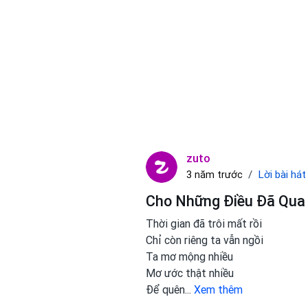
zuto
Lời bài hát
3 năm trước
Cho Những Điều Đã Qua 
Thời gian đã trôi mất rồi
Chỉ còn riêng ta vẫn ngồi
Ta mơ mộng nhiều
Mơ ước thật nhiều
Để quên
...
Xem thêm