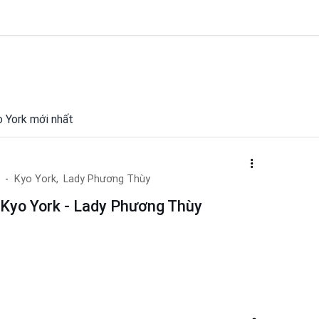
o York mới nhất
Kyo York,
Lady Phương Thùy
 Kyo York - Lady Phương Thùy