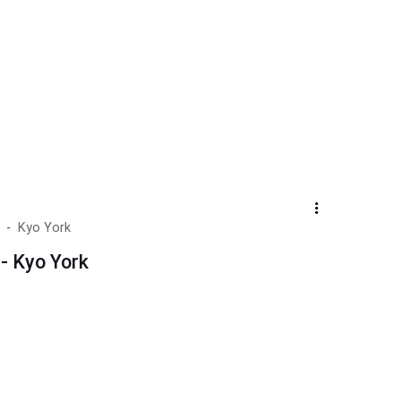
Kyo York
- Kyo York