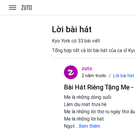
zuto.vn
Lời bài hát
Kyo York có 33 bài viết
Tổng hợp tất cả lời bài hát của ca sĩ Ky
zuto
Lời bài hát
2 năm trước
Bài Hát Riêng Tặng Mẹ -
Mẹ là những dòng suối
Làm dịu mát trưa hè
Mẹ là những lời thơ ru ngày thơ ấu
Mẹ là những lời hát
Ngọt
...
Xem thêm