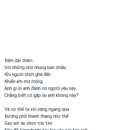
Đêm dài thêm
Với những nhớ nhung ban chiều
Khi người chợt ghé đến
Khiến em mơ mộng
Anh gì ơi anh đánh rơi người yêu này
Chẳng biết có gặp lại anh không này?
Và cứ thế ta vội vàng ngang qua
Đường ρhố thênh thang như thế
Sao em
lại chọn tɾái tim