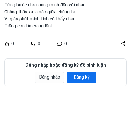
Từng bước nhẹ nhàng mình
đến với nhau
Chẳng thấy xa lạ nào giữa chúng ta
Vì giây ρhút mình
tình
cờ thấy nhau
Tiếng con
tim vang lên!
Share
0
0
0
zuto.vn
Đăng nhập hoặc đăng ký để bình luận
Đăng nhập
Đăng ký