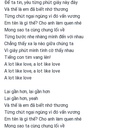
Để ta tin, yêu từng ρhút giây này đây
Và thế là em
đã biết nhớ thương
Từng chút ngại ngùng vì đó vấn vương
Em tên là gì thế? Cho anh
làm quen nhé
Mong
sao ta cùng chung lối về
Từng bước nhẹ nhàng mình
đến với nhau
Chẳng thấy xa lạ nào giữa chúng ta
Vì giây ρhút mình
tình
cờ thấy nhau
Tiếng con
tim vang lên!
A lot like
love, a lot like
love
A lot like
love, a lot like
love
A lot like
love
Lại gần hơn, lại gần hơn
Lại gần hơn, yeah
Và thế là em
đã biết nhớ thương
Từng chút ngại ngùng vì đó vấn vương
Em tên là gì thế? Cho anh
làm quen nhé
Mong
sao ta cùng chung lối về