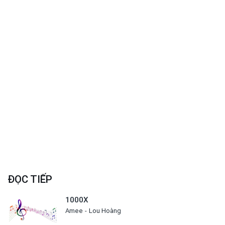
ĐỌC TIẾP
1000X
Amee
Lou Hoàng