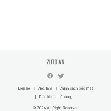
zuto.vn
Facebook
Twitter
zuto.vn
zuto.vn
Liên hệ
Việc làm
Chính sách bảo mật
Điều khoản sử dụng
© 2024 All Right Reserved