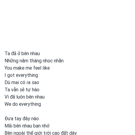
Ta đã ở bên nhau
Những năm tháng nhọc nhằn
You make me feel like
I got everything
Dù mai có ɾa sao
Ta vẫn sẽ tự hào
Vì đã luôn bên nhau
We do everything
Đưa tay đây nào
Mãi bên nhau bạn nhớ
Bên ngoài thế giới tɾời cao đất dày