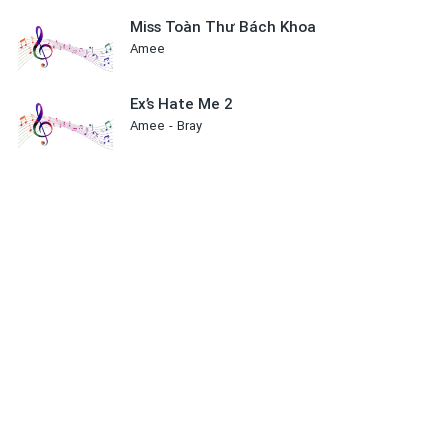
Miss Toàn Thư Bách Khoa
Amee
Ex’s Hate Me 2
Amee
Bray