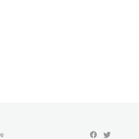
Facebook
Twitter
ng
zuto.vn
zuto.vn