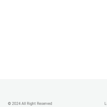
© 2024 All Right Reserved
L