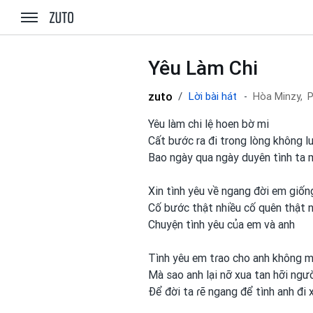
zuto.vn
Yêu Làm Chi
zuto
Lời bài hát
Hòa Minzy,
P
Yêu làm chi lệ hoen bờ mi
Cất bước ra đi trong lòng không lư
Bao ngày qua ngày duyên tình ta 
Xin tình yêu về ngang đời em
giốn
Cố bước thật nhiều cố quên thật 
Chuyện tình yêu của em
và anh
Tình yêu em
tɾao cho anh
không m
Mà sao anh
lại nỡ xua tan hỡi ngư
Để đời ta ɾẽ ngang để tình anh
đi 