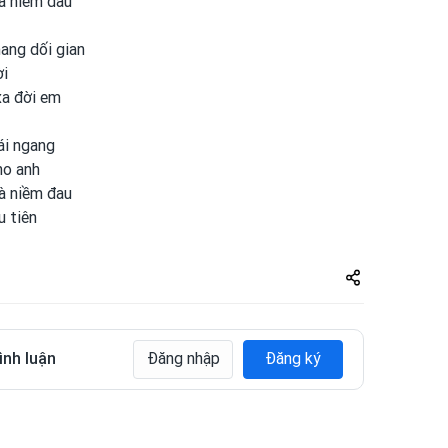
là niềm đau
ang dối gian
ời
xa đời em
ái ngang
ho anh
là niềm đau
u tiên
Share
zuto.vn
ình luận
Đăng nhập
Đăng ký