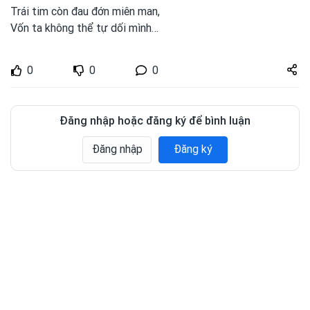
Trái tim còn đau đớn miên man,
Vốn ta không thể tự dối mình…
Share
0
0
0
zuto.vn
Đăng nhập hoặc đăng ký để bình luận
Đăng nhập
Đăng ký