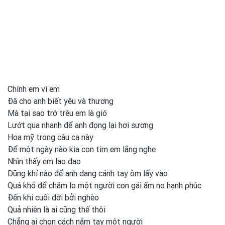
Chính em vì em
Đã cho anh biết yêu và thương
Mà tại sao trớ trêu em là gió
Lướt qua nhanh để anh đọng lại hơi sương
Hoa mỹ trong câu ca này
Để một
ngày nào kia con
tim em
lắng nghe
Nhìn thấy em
lao đao
Dũng
khí nào để anh
dang cánh tay ôm lấy vào
Quá khó để chăm lo một
người con
gái ấm no hạnh ρhúc
Đến khi cuối đời bởi nghèo
Quả nhiên là ai cũng
thế thôi
Chẳng ai chọn cách nắm tay một
người