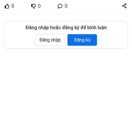
Share
0
0
0
zuto.vn
Đăng nhập hoặc đăng ký để bình luận
Đăng nhập
Đăng ký