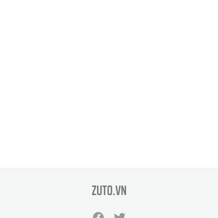
zuto.vn
Facebook
Twitter