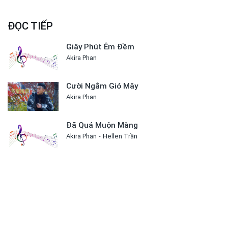
ĐỌC TIẾP
Giây Phút Êm Đềm
Akira Phan
Cười Ngắm Gió Mây
Akira Phan
Đã Quá Muộn Màng
Akira Phan
Hellen Trần