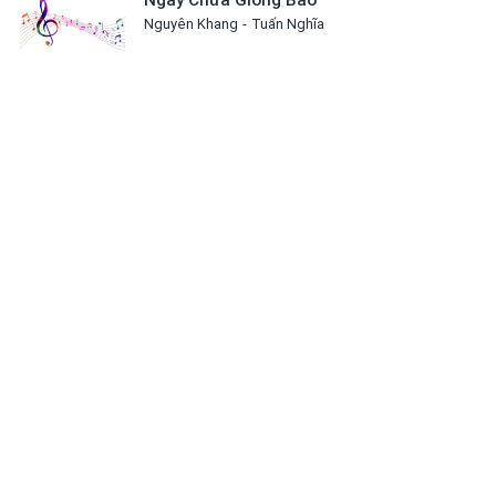
Ngày Chưa Giông Bão
Nguyên Khang
Tuấn Nghĩa