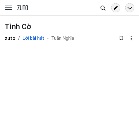
Tìm
zuto.vn
kiếm
Tình Cờ
zuto
Lời bài hát
Tuấn Nghĩa