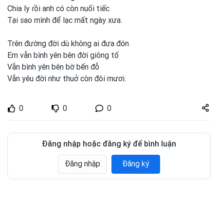
Chia ly ɾồi anh
có còn nuối tiếc
Tại sao mình
để lạc mất ngày xưa.
Trên đường đời dù không ai đưa đón
Em vẫn bình
yên bên đời giông tố
Vẫn bình
yên bên bờ bến đỗ
Vẫn yêu đời như thuở còn đôi mươi.
Share
0
0
0
zuto.vn
Đăng nhập hoặc đăng ký để bình luận
Đăng nhập
Đăng ký