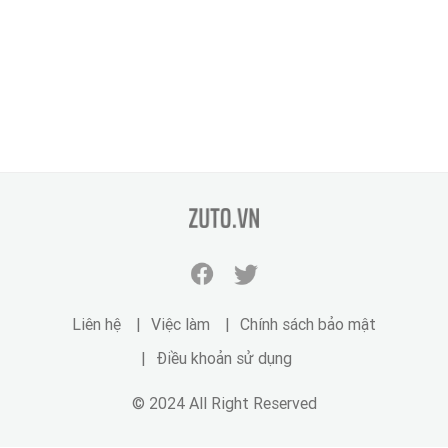
zuto.vn
Facebook
Twitter
zuto.vn
zuto.vn
Liên hệ
Việc làm
Chính sách bảo mật
Điều khoản sử dụng
© 2024 All Right Reserved