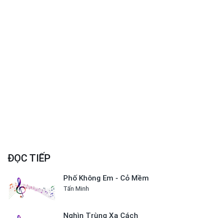
ĐỌC TIẾP
Phố Không Em - Cỏ Mềm
Tấn Minh
Nghìn Trùng Xa Cách