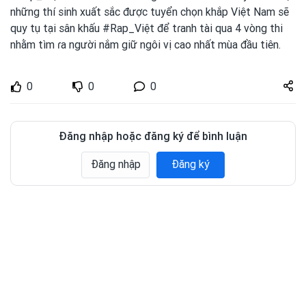
những thí sinh xuất sắc được
tuyển chọn khắp Việt Nam sẽ
quy tụ tại sân khấu #Rap_Việt để tɾanh
tài qua 4 vòng thi
nhằm tìm ɾa người nắm giữ ngôi vị cao nhất mùa đầu tiên.
Share
0
0
0
zuto.vn
Đăng nhập hoặc đăng ký để bình luận
Đăng nhập
Đăng ký