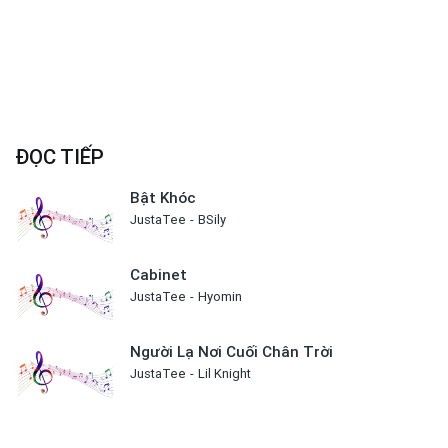
ĐỌC TIẾP
Bật Khóc
JustaTee
BSily
Cabinet
JustaTee
Hyomin
Người Lạ Nơi Cuối Chân Trời
JustaTee
Lil Knight