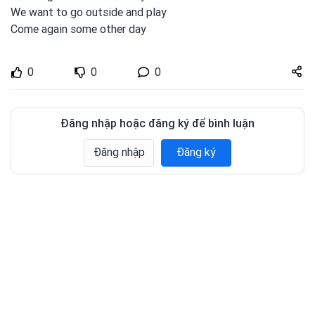
We want to
go outside and
play
Come again some other day
Share
0
0
0
zuto.vn
Đăng nhập hoặc đăng ký để bình luận
Đăng nhập
Đăng ký