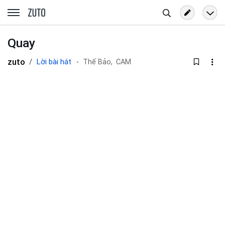
Tìm
zuto.vn
kiếm
Quay
zuto
Lời bài hát
Thế Bảo,
CAM