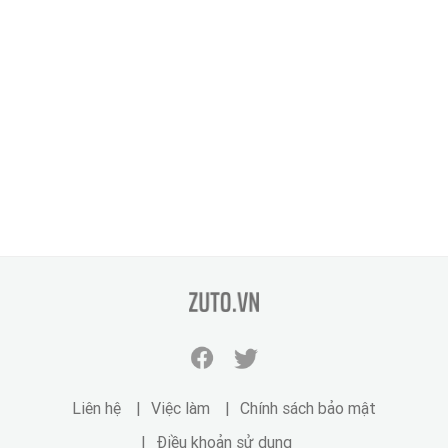
zuto.vn
Facebook
Twitter
zuto.vn
zuto.vn
Liên hệ
Việc làm
Chính sách bảo mật
Điều khoản sử dụng