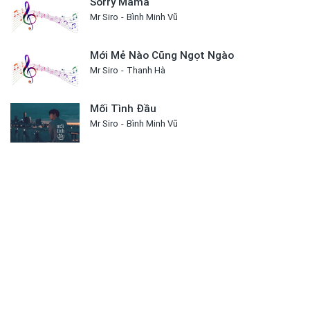
Sorry Mama
Mr Siro
Bình Minh Vũ
Mới Mẻ Nào Cũng Ngọt Ngào
Mr Siro
Thanh Hà
Mối Tình Đầu
Mr Siro
Bình Minh Vũ