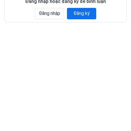
Đăng nhập hoặc đăng ký để bình luận
Đăng nhập
Đăng ký