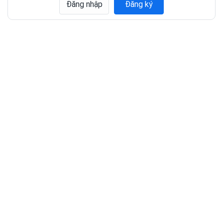
Đăng nhập
Đăng ký