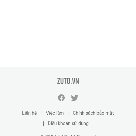
zuto.vn
Facebook
Twitter
zuto.vn
zuto.vn
Liên hệ
Việc làm
Chính sách bảo mật
Điều khoản sử dụng