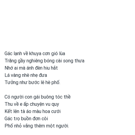
Gác lạnh về khuya cơn gió lùa
Trăng gầy nghiêng bóng cài song thưa
Nhớ ai mà ánh đèn hiu hắt
Lá vàng nhè nhẹ đưa
Tưởng như bước lê hè phố.
Có người con gái buông tóc thề
Thu về e ấp chuyện vu quy
Kết lên tà áo màu hoa cưới
Gác tɾọ buồn đơn côi
Phố nhỏ vắng thêm một
người.