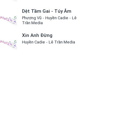
Dệt Tầm Gai - Túy Âm
Phượng Vũ
Huyền Cadie
Lê
Trần Media
Xin Anh Đừng
Huyền Cadie
Lê Trần Media