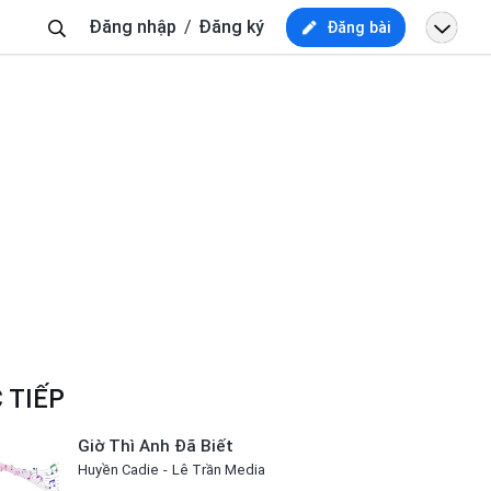
Tìm
Đăng nhập
Đăng ký
Đăng bài
kiếm
 TIẾP
Giờ Thì Anh Đã Biết
Huyền Cadie
Lê Trần Media