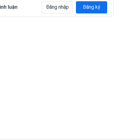
ình luận
Đăng nhập
Đăng ký