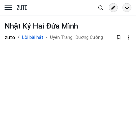
Tìm
zuto.vn
kiếm
Nhật Ký Hai Đứa Mình
zuto
Lời bài hát
Uyên Trang,
Dương Cường