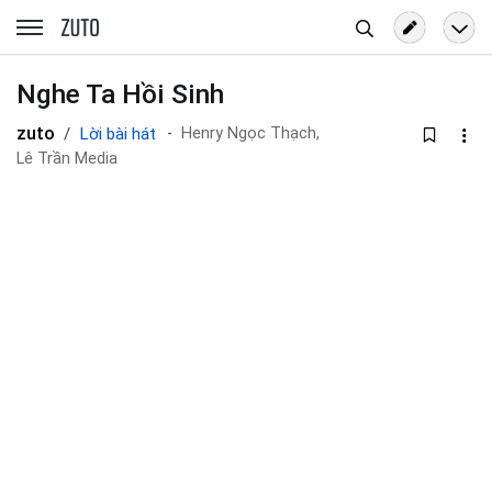
Tìm
zuto.vn
kiếm
Nghe Ta Hồi Sinh
zuto
Lời bài hát
Henry Ngọc Thạch,
Lê Trần Media