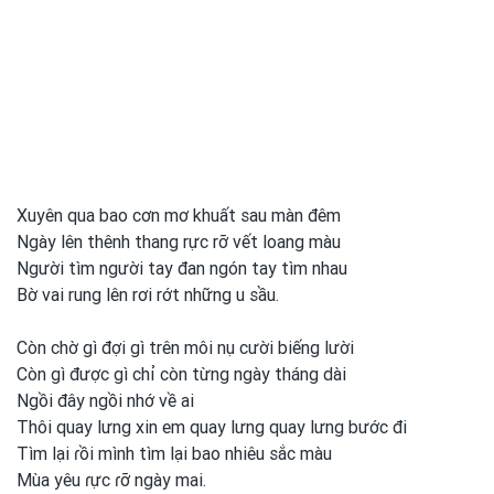
Xuyên qua bao cơn mơ khuất sau màn đêm
Ngày lên thênh thang rực rỡ vết loang màu
Người tìm người tay đan ngón tay tìm nhau
Bờ vai rung lên rơi rớt những u sầu.
Còn chờ gì đợi gì trên môi nụ cười biếng lười
Còn gì được
gì chỉ còn từng ngày tháng dài
Ngồi đây ngồi nhớ về ai
Thôi quay lưng xin em
quay lưng quay lưng bước đi
Tìm lại ɾồi mình
tìm lại bao nhiêu sắc màu
Mùa yêu ɾực ɾỡ ngày mai.