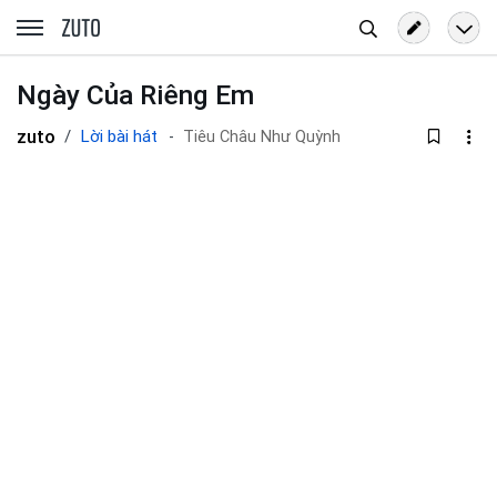
Tìm
zuto.vn
kiếm
Ngày Của Riêng Em
zuto
Lời bài hát
Tiêu Châu Như Quỳnh