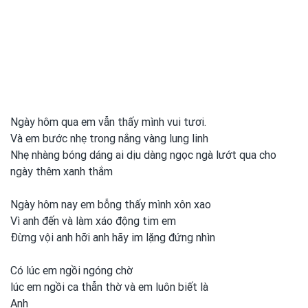
Ngày hôm qua em vẫn thấy mình vui tươi.
Và em bước nhẹ trong nắng vàng lung linh
Nhẹ nhàng bóng dáng ai dịu dàng ngọc ngà lướt qua cho
ngày thêm xanh
thắm
Ngày hôm nay em
bỗng thấy mình xôn xao
Vì anh
đến và làm xáo động tim em
Đừng vội anh
hỡi anh
hãy im lặng đứng nhìn
Có lúc em
ngồi ngóng chờ
lúc em
ngồi ca thẫn thờ và em
luôn biết là
Anh