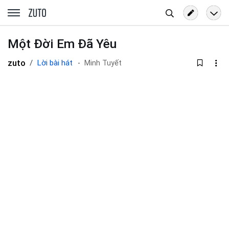
Tìm
zuto.vn
kiếm
Một Đời Em Đã Yêu
zuto
Lời bài hát
Minh Tuyết