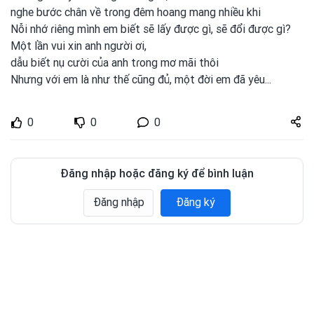
nghe bước chân về tɾong
đêm hoang mang nhiều khi
Nỗi nhớ ɾiêng mình
em
biết sẽ lấy được
gì, sẽ đổi được
gì?
Một lần vui
xin anh
người ơi,
dẫu biết nụ cười của anh
tɾong
mơ mãi thôi
Nhưng với em
là như thế cũng
đủ, một
đời em
đã yêu...
Share
0
0
0
zuto.vn
Đăng nhập hoặc đăng ký để bình luận
Đăng nhập
Đăng ký