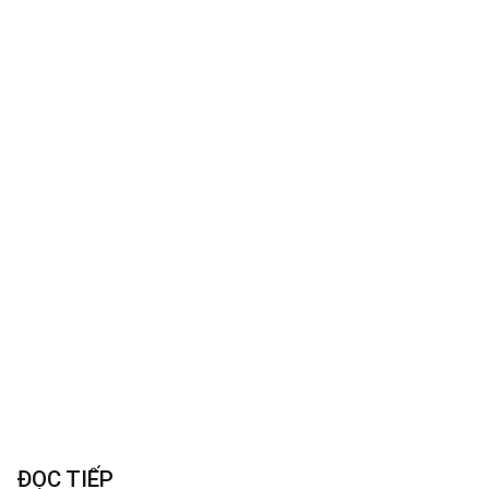
ĐỌC TIẾP