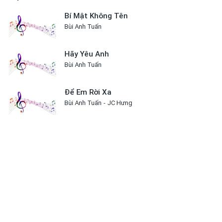
Bí Mật Không Tên
Bùi Anh Tuấn
Hãy Yêu Anh
Bùi Anh Tuấn
Để Em Rời Xa
Bùi Anh Tuấn
JC Hưng