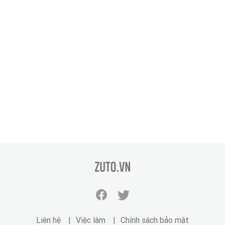
zuto.vn
Facebook
Twitter
zuto.vn
zuto.vn
Liên hệ
Việc làm
Chính sách bảo mật