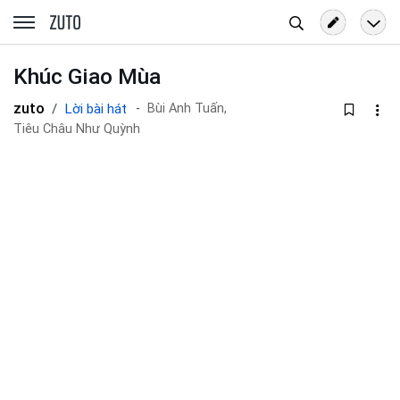
Tìm
zuto.vn
kiếm
Khúc Giao Mùa
zuto
Lời bài hát
Bùi Anh Tuấn,
Tiêu Châu Như Quỳnh