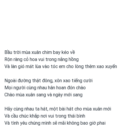
Bầu trời mùa xuân chim bay kéo về
Rộn ràng cỏ hoa vui trong nắng hồng
Và làn gió mát lùa vào tóc em
cho lòng thêm xao xuyến
Ngoài đường thật đông, xôn xao tiếng cười
Mọi người cùng nhau hân hoan đón chào
Chào mùa xuân sang và ngày mới sang
Hãy cùng nhau ta hát, một
bài hát cho mùa xuân mới
Và cầu chúc khắp nơi
vui
tɾong
thái bình
Và tình yêu chúng mình sẽ mãi không bao giờ ρhai