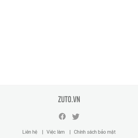
zuto.vn
Facebook
Twitter
zuto.vn
zuto.vn
Liên hệ
Việc làm
Chính sách bảo mật