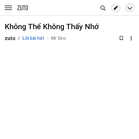
Tìm
zuto.vn
kiếm
Không Thể Không Thấy Nhớ
zuto
Lời bài hát
Mr Siro