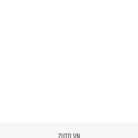
zuto.vn