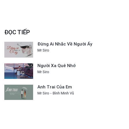
ĐỌC TIẾP
Đừng Ai Nhắc Về Người Ấy
Mr Siro
Người Xa Quê Nhớ
Mr Siro
Anh Trai Của Em
Mr Siro
Bình Minh Vũ