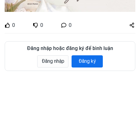
Share
0
0
0
zuto.vn
Đăng nhập hoặc đăng ký để bình luận
Đăng nhập
Đăng ký