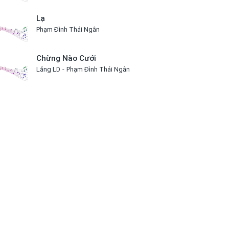
Lạ
Phạm Đình Thái Ngân
Chừng Nào Cưới
Lăng LD
Phạm Đình Thái Ngân