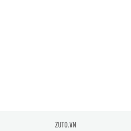
zuto.vn