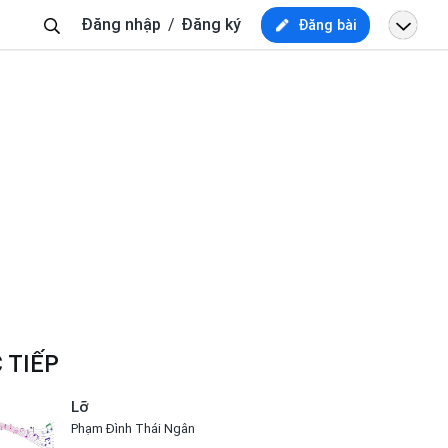
Tìm
Đăng nhập
Đăng ký
Đăng bài
kiếm
 TIẾP
Lỡ
Phạm Đình Thái Ngân