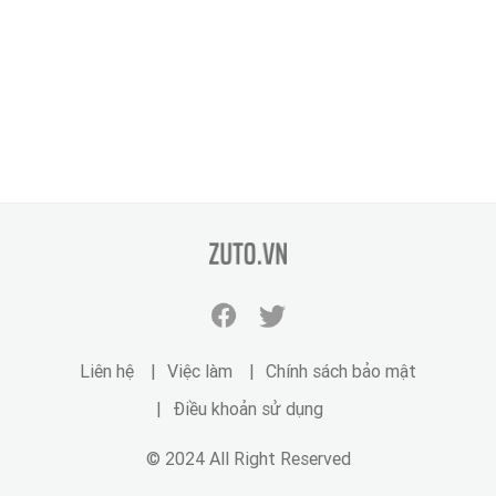
zuto.vn
Facebook
Twitter
zuto.vn
zuto.vn
Liên hệ
Việc làm
Chính sách bảo mật
Điều khoản sử dụng
© 2024 All Right Reserved