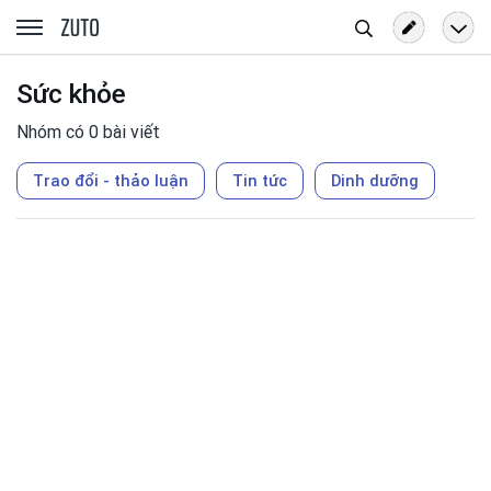
Tìm
zuto.vn
kiếm
Sức khỏe
Nhóm có 0 bài viết
Trao đổi - thảo luận
Tin tức
Dinh dưỡng