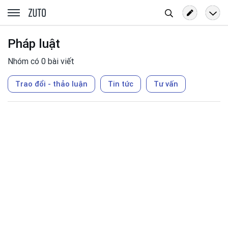
Tìm
zuto.vn
kiếm
Pháp luật
Nhóm có 0 bài viết
Trao đổi - thảo luận
Tin tức
Tư vấn