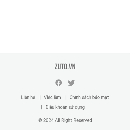
zuto.vn
Facebook
Twitter
zuto.vn
zuto.vn
Liên hệ
Việc làm
Chính sách bảo mật
Điều khoản sử dụng
© 2024 All Right Reserved