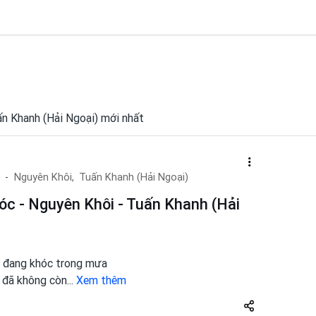
uấn Khanh (Hải Ngoại) mới nhất
Nguyên Khôi,
Tuấn Khanh (Hải Ngoại)
c - Nguyên Khôi - Tuấn Khanh (Hải
n đang khóc trong mưa
y đã không còn
...
Xem thêm
Share
zuto.vn