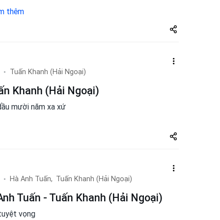
m thêm
Share
zuto.vn
Tuấn Khanh (Hải Ngoại)
ấn Khanh (Hải Ngoại)
 dầu mười năm xa xứ
Share
zuto.vn
Hà Anh Tuấn,
Tuấn Khanh (Hải Ngoại)
 Anh Tuấn - Tuấn Khanh (Hải Ngoại)
tuyệt vọng