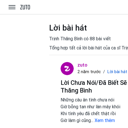
zuto.vn
Lời bài hát
Trịnh Thăng Bình có 88 bài viết
Tổng hợp tất cả lời bài hát của ca sĩ T
zuto
Lời bài hát
2 năm trước
Lời Chưa Nói/Đã Biết S
Thăng Bình
Những câu ân tình chưa nói
Giờ bỗng tan như làn mây khói
Khi tình yêu đã chết thật rồi
Giờ làm gì cũng
...
Xem thêm