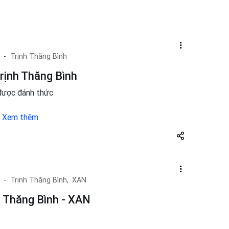
Trịnh Thăng Bình
Trịnh Thăng Bình
 được đánh thức
.
Xem thêm
Share
zuto.vn
Trịnh Thăng Bình,
XAN
h Thăng Bình - XAN