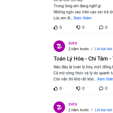
Trong lòng em đang nghĩ gì
Những ngôi sao trên cao xin trả lờ
Lúc em đi
...
Xem thêm
0
0
0
zuto
Lời bài hát
2 năm trước
Toán Lý Hóa - Chí Tâm -
Nào đâu là toán lý hóa, một đống 
Cả mớ công thức và lý do quanh t
Còn văn thì khó rất khó
...
Xem thê
0
0
0
zuto
Lời bài hát
2 năm trước