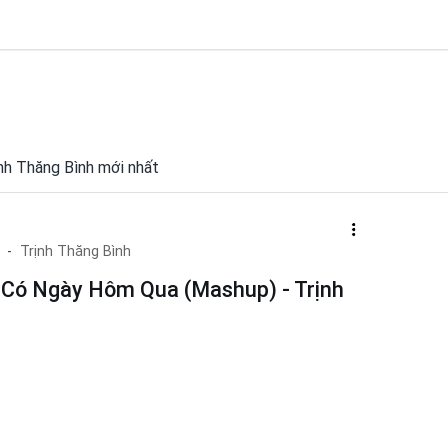
rịnh Thăng Bình mới nhất
Trịnh Thăng Bình
ẽ Có Ngày Hôm Qua (Mashup) - Trịnh