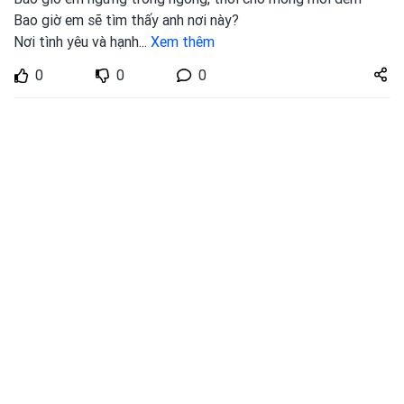
Bao giờ em sẽ tìm thấy anh nơi này?
Nơi tình yêu và hạnh
...
Xem thêm
Share
0
0
0
zuto.vn