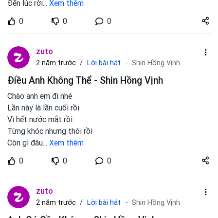
Đến lúc rời
...
Xem thêm
Share
0
0
0
zuto.vn
zuto
Lời bài hát
2 năm trước
Shin Hồng Vịnh
Điều Anh Không Thể - Shin Hồng Vịnh
Chào anh em đi nhé
Lần này là lần cuối rồi
Vì hết nước mắt rồi
Từng khóc nhưng thôi rồi
Còn gì đâu
...
Xem thêm
Share
0
0
0
zuto.vn
zuto
Lời bài hát
2 năm trước
Shin Hồng Vịnh