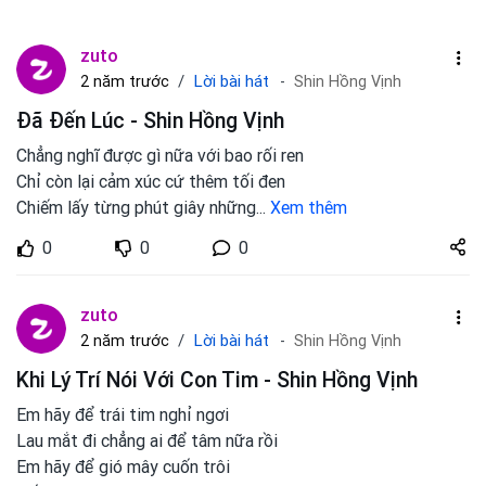
zuto
Lời bài hát
2 năm trước
Shin Hồng Vịnh
Đã Đến Lúc - Shin Hồng Vịnh
Chẳng nghĩ được gì nữa với bao rối ren
Chỉ còn lại cảm xúc cứ thêm tối đen
Chiếm lấy từng phút giây những
...
Xem thêm
Share
0
0
0
zuto.vn
zuto
Lời bài hát
2 năm trước
Shin Hồng Vịnh
Khi Lý Trí Nói Với Con Tim - Shin Hồng Vịnh
Em hãy để trái tim nghỉ ngơi
Lau mắt đi chẳng ai để tâm nữa rồi
Em hãy để gió mây cuốn trôi