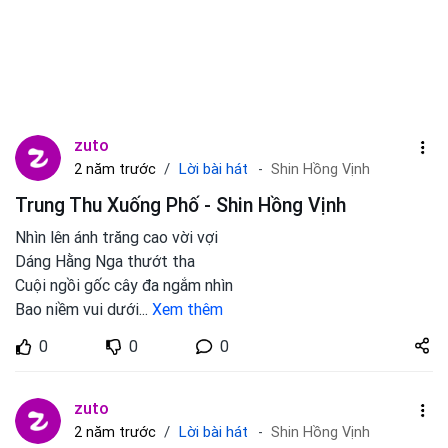
zuto
Lời bài hát
2 năm trước
Shin Hồng Vịnh
Trung Thu Xuống Phố - Shin Hồng Vịnh
Nhìn lên ánh trăng cao vời vợi
Dáng Hằng Nga thướt tha
Cuội ngồi gốc cây đa ngắm nhìn
Bao niềm vui dưới
...
Xem thêm
Share
0
0
0
zuto.vn
zuto
Lời bài hát
2 năm trước
Shin Hồng Vịnh